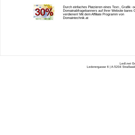
Durch einfaches Platzieren eines Text-, Grafik- o
Domainabfragebanners auf Ihrer Website bares 
verdienen! Mit dem Affiliate Programm von
Domaintechnik.at
Ledl.net 
Lederergasse 6 | A-5204 Straßwalc